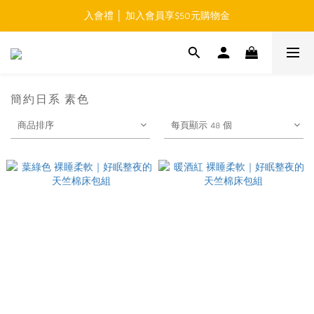
入會禮 │ 加入會員享$50元購物金
免運費 │ 滿$999元 超商取貨免運 
免運費 │ 滿$999元 超商取貨免運 
簡約日系 素色
商品排序
每頁顯示 48 個