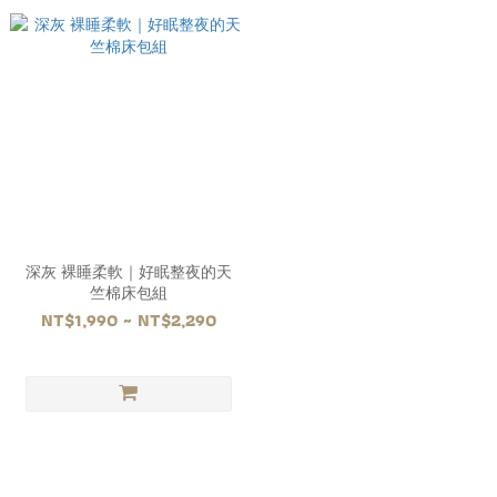
深灰 裸睡柔軟｜好眠整夜的天
竺棉床包組
NT$1,990 ~ NT$2,290