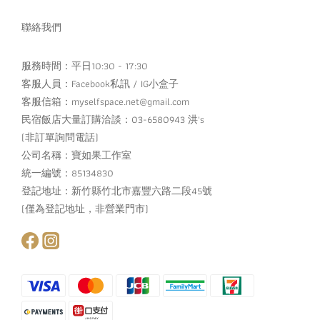
聯絡我們
服務時間：平日10:30 - 17:30
客服人員：
Facebook私訊
/
IG小盒子
客服信箱：myselfspace.net@gmail.com
民宿飯店大量訂購洽談：03-6580943 洪's
(非訂單詢問電話)
公司名稱：寶如果工作室
統一編號：85134830
登記地址：新竹縣竹北市嘉豐六路二段45號
(僅為登記地址，非營業門市)