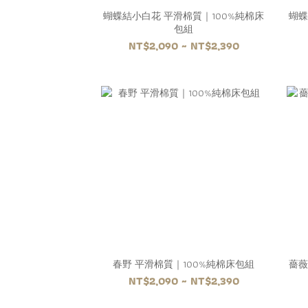
蝴蝶結小白花 平滑棉質｜100%純棉床
蝴蝶
包組
NT$2,090 ~ NT$2,390
春野 平滑棉質｜100%純棉床包組
薔薇
NT$2,090 ~ NT$2,390