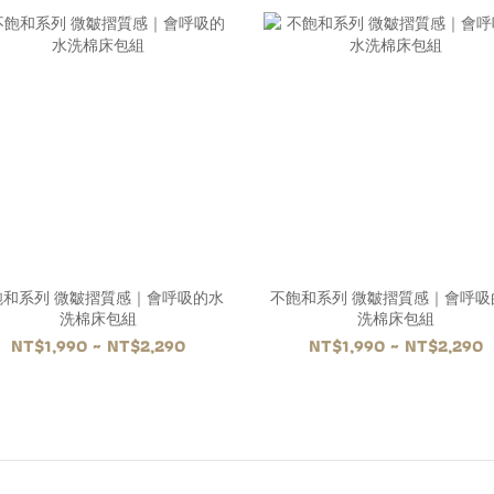
飽和系列 微皺摺質感｜會呼吸的水
不飽和系列 微皺摺質感｜會呼吸
洗棉床包組
洗棉床包組
NT$1,990 ~ NT$2,290
NT$1,990 ~ NT$2,290