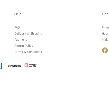
Help
Con
FAQ
Pho
Delivery & Shipping
Hou
Payment
Mai
Return Policy
Terms & Conditions