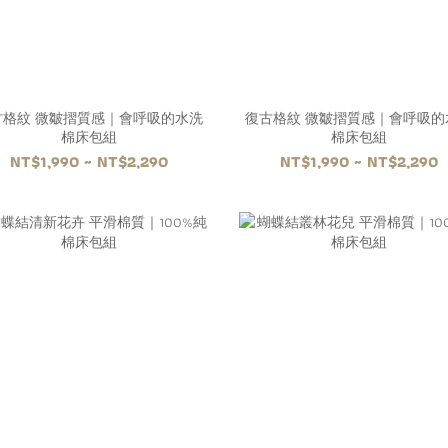
古格紋 微皺摺質感｜會呼吸的水洗
復古格紋 微皺摺質感｜會呼吸的
棉床包組
棉床包組
NT$1,990 ~ NT$2,290
NT$1,990 ~ NT$2,290