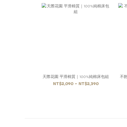
天際花園 平滑棉質｜100%純棉床包組
不
NT$2,090 ~ NT$2,390