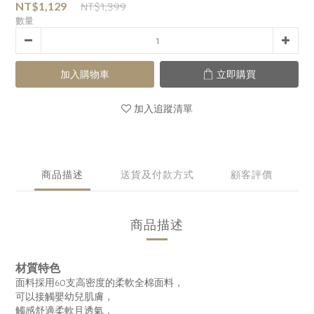
NT$1,399
NT$1,129
數量
加入購物車
立即購買
加入追蹤清單
商品描述
送貨及付款方式
顧客評價
商品描述
材質特色
面料採用60支高密度的柔軟全棉面料，
可以接觸嬰幼兒肌膚，
觸感舒適柔軟且透氣，