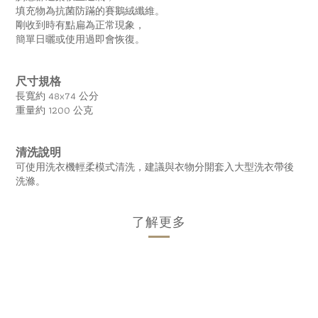
填充物為抗菌防蹣的賽鵝絨纖維。
剛收到時有點扁為正常現象，
簡單日曬或使用過即會恢復。
尺寸規格
長寬約 48x74 公分
重量約 1200 公克
清洗說明
可使用洗衣機輕柔模式清洗，建議與衣物分開套入大型洗衣帶後
洗滌。
了解更多