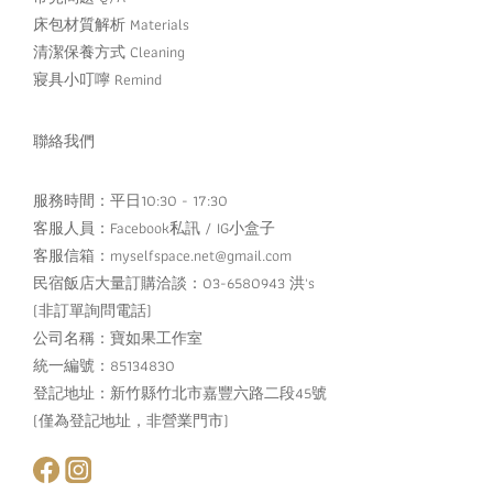
床包材質解析 Materials
清潔保養方式 Cleaning
寢具小叮嚀 Remind
聯絡我們
服務時間：平日10:30 - 17:30
客服人員：
Facebook私訊
/
IG小盒子
客服信箱：myselfspace.net@gmail.com
民宿飯店大量訂購洽談：03-6580943 洪's
(非訂單詢問電話)
公司名稱：寶如果工作室
統一編號：85134830
登記地址：新竹縣竹北市嘉豐六路二段45號
(僅為登記地址，非營業門市)