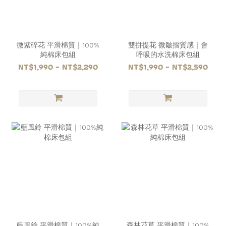
微紫碎花 平滑棉質｜100%
雙拼提花 微皺摺質感｜會
純棉床包組
呼吸的水洗棉床包組
NT$1,990 ~ NT$2,290
NT$1,990 ~ NT$2,590
藍風鈴 平滑棉質｜100%純
森林花草 平滑棉質｜100%