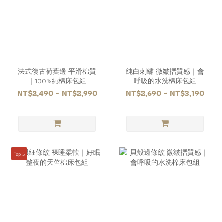
法式復古荷葉邊 平滑棉質
純白刺繡 微皺摺質感｜會
｜100%純棉床包組
呼吸的水洗棉床包組
NT$2,490 ~ NT$2,990
NT$2,690 ~ NT$3,190
Top 5