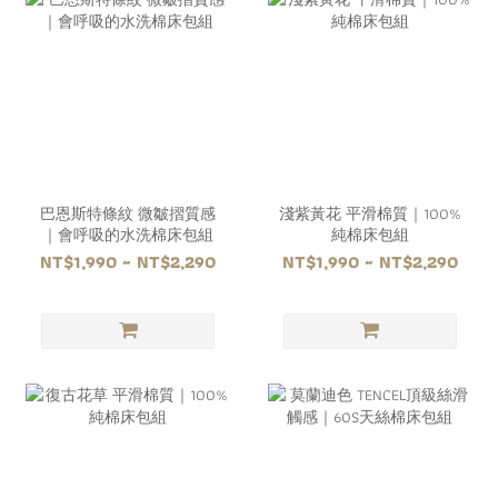
巴恩斯特條紋 微皺摺質感
淺紫黃花 平滑棉質｜100%
｜會呼吸的水洗棉床包組
純棉床包組
NT$1,990 ~ NT$2,290
NT$1,990 ~ NT$2,290