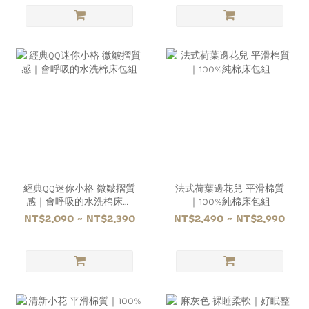
經典QQ迷你小格 微皺摺質
法式荷葉邊花兒 平滑棉質
感｜會呼吸的水洗棉床包
｜100%純棉床包組
組
NT$2,090 ~ NT$2,390
NT$2,490 ~ NT$2,990