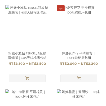
Top 3
粉嫩小波點 TENCEL頂級絲
仲夏夜碎花 平滑棉質｜
滑觸感｜60S天絲棉床包組
100%純棉床包組
NT$3,190 ~ NT$3,590
NT$2,090 ~ NT$2,390