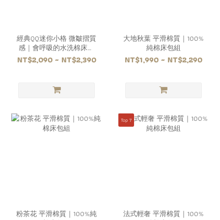
經典QQ迷你小格 微皺摺質
大地秋葉 平滑棉質｜100%
感｜會呼吸的水洗棉床包
純棉床包組
組
NT$2,090 ~ NT$2,390
NT$1,990 ~ NT$2,290
Top 7
粉茶花 平滑棉質｜100%純
法式輕奢 平滑棉質｜100%