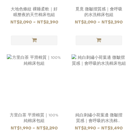
大地色條紋 裸睡柔軟｜好
覓竟 微皺摺質感｜會呼吸
眠整夜的天竺棉床包組
的水洗棉床包組
NT$2,090 ~ NT$2,390
NT$2,090 ~ NT$2,390
方里白茶 平滑棉質｜100%
純白刺繡小荷葉邊 微皺摺
純棉床包組
質感｜會呼吸的水洗棉床
包組
NT$1,990 ~ NT$2,290
NT$2,990 ~ NT$3,490