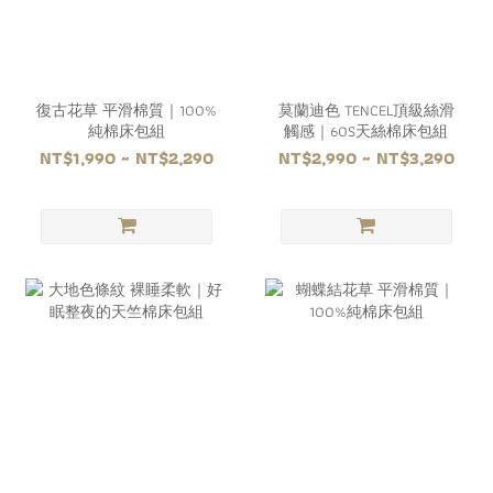
復古花草 平滑棉質｜100%
莫蘭迪色 TENCEL頂級絲滑
純棉床包組
觸感｜60S天絲棉床包組
NT$1,990 ~ NT$2,290
NT$2,990 ~ NT$3,290