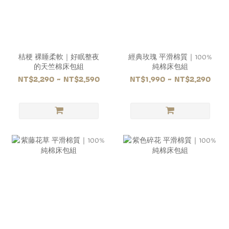
桔梗 裸睡柔軟｜好眠整夜
經典玫瑰 平滑棉質｜100%
的天竺棉床包組
純棉床包組
NT$2,290 ~ NT$2,590
NT$1,990 ~ NT$2,290