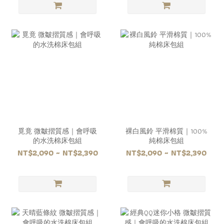
覓竟 微皺摺質感｜會呼吸
裸白風鈴 平滑棉質｜100%
的水洗棉床包組
純棉床包組
NT$2,090 ~ NT$2,390
NT$2,090 ~ NT$2,390