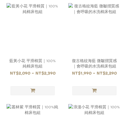
藍黃小花 平滑棉質｜100%
復古格紋海藍 微皺摺質感
純棉床包組
｜會呼吸的水洗棉床包組
NT$2,090 ~ NT$2,390
NT$1,990 ~ NT$2,290