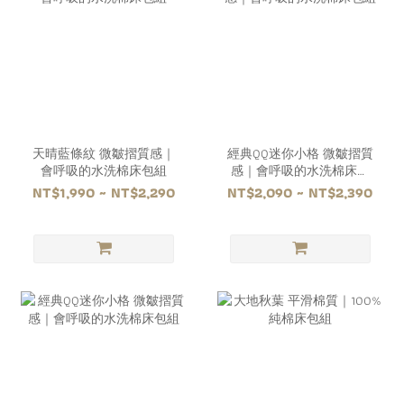
天晴藍條紋 微皺摺質感｜
經典QQ迷你小格 微皺摺質
會呼吸的水洗棉床包組
感｜會呼吸的水洗棉床包
組
NT$1,990 ~ NT$2,290
NT$2,090 ~ NT$2,390