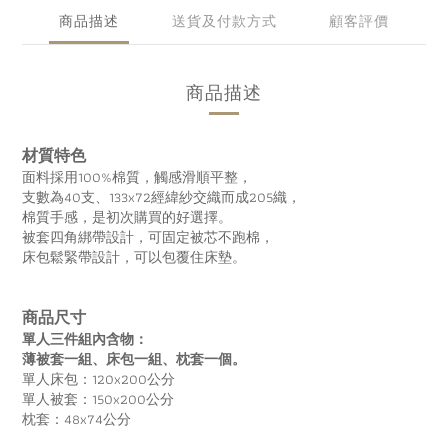
商品描述
送貨及付款方式
顧客評價
商品描述
材質特色
面料採用100%棉質，觸感滑順平整，
支數為40支、133x72經緯紗交織而成205織，
棉質手感，是初次購買的好選擇。
被套四角綁帶設計，可固定被芯不跑棉，
床包鬆緊帶設計，可以包覆住床墊。
商品尺寸
單人三件組內含物：
薄被套一組、床包一組、枕套一個。
單人床包：120x200公分
單人被套：150x200公分
枕套：48x74公分