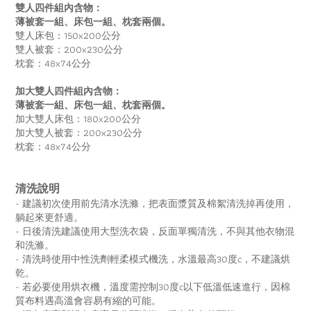
雙人四件組內含物：
薄被套一組、床包一組、枕套兩個。
雙人床包：150x200公分
雙人被套：200x230公分
枕套：48x74公分
加大雙人四件組內含物：
薄被套一組、床包一組、枕套兩個。
加大雙人床包：180x200公分
加大雙人被套：200x230公分
枕套：48x74公分
清洗說明
- 建議初次使用前先清水洗滌，把表面漿質及棉絮清洗掉再使用，
躺起來更舒適。
- 日後清洗建議使用大型洗衣袋，反面單獨清洗，
不與其他衣物混
和洗滌。
- 清洗時使用中性洗劑輕柔模式機洗，水溫最高30度c，
不建議烘
乾。
- 若必要使用烘衣機，溫度需控制30度c以下低溫低速進行，
因棉
質布料遇高溫會容易有縮的可能。