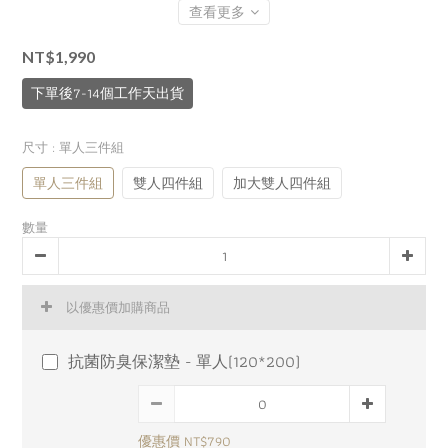
查看更多
NT$1,990
下單後7-14個工作天出貨
尺寸
: 單人三件組
單人三件組
雙人四件組
加大雙人四件組
數量
以優惠價加購商品
抗菌防臭保潔墊 - 單人(120*200)
優惠價 NT$790