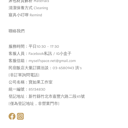
床包材質解析 Materials
清潔保養方式 Cleaning
寢具小叮嚀 Remind
聯絡我們
服務時間：平日10:30 - 17:30
客服人員：
Facebook私訊
/
IG小盒子
客服信箱：myselfspace.net@gmail.com
民宿飯店大量訂購洽談：03-6580943 洪's
(非訂單詢問電話)
公司名稱：寶如果工作室
統一編號：85134830
登記地址：新竹縣竹北市嘉豐六路二段45號
(僅為登記地址，非營業門市)