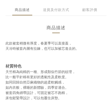
商品描述
送貨及付款方式
顧客評價
商品描述
此款被套稍微有厚度，春夏季可以直接蓋，
天冷時被套內層有拉鍊，也可以加被芯進去的。
材質特色
天竺棉為純棉的一種、形成類似竹節的紋理，
比一般平針棉有更好的透氣性及柔軟度。
如同回歸自然亞麻織物的超柔軟觸感，
如內衣般，裸睡的新體驗，四季皆適合。
被套四角綁帶設計，可固定被芯不跑棉，
床包鬆緊帶設計，可以包覆住床墊。