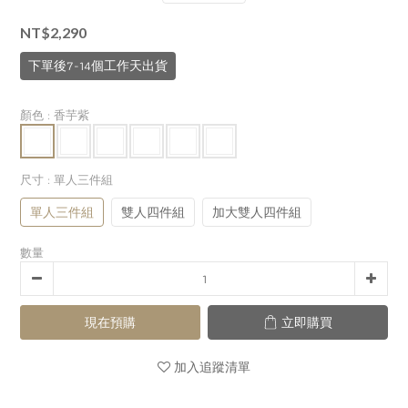
NT$2,290
下單後7-14個工作天出貨
顏色
: 香芋紫
尺寸
: 單人三件組
單人三件組
雙人四件組
加大雙人四件組
數量
現在預購
立即購買
加入追蹤清單