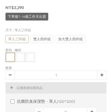
NT$2,290
下單後7-14個工作天出貨
尺寸
: 單人三件組
單人三件組
雙人四件組
加大雙人四件組
顏色
: 嫩粉
數量
以優惠價加購商品
抗菌防臭保潔墊 - 單人(120*200)