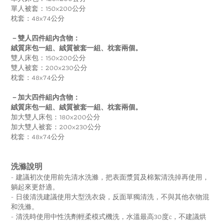
單人被套：150x200公分
枕套：48x74公分
－雙人四件組內含物：
絨質床包一組、絨質被套一組、枕套兩個。
雙人床包：150x200公分
雙人被套：200x230公分
枕套：48x74公分
－加大四件組內含物：
絨質床包一組、絨質被套一組、枕套兩個。
加大雙人床包：180x200公分
加大雙人被套：200x230公分
枕套：48x74公分
洗滌說明
- 建議初次使用前先清水洗滌，把表面漿質及棉絮清洗掉再使用，
躺起來更舒適。
- 日後清洗建議使用大型洗衣袋，反面單獨清洗，不與其他衣物混
和洗滌。
- 清洗時使用中性洗劑輕柔模式機洗，水溫最高30度c，不建議烘