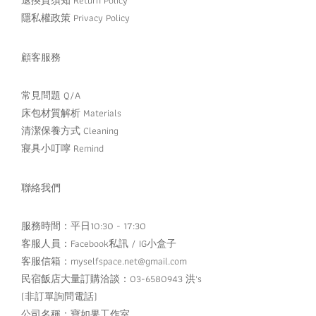
隱私權政策 Privacy Policy
顧客服務
常見問題 Q/A
床包材質解析 Materials
清潔保養方式 Cleaning
寢具小叮嚀 Remind
聯絡我們
服務時間：平日10:30 - 17:30
客服人員：
Facebook私訊
/
IG小盒子
客服信箱：myselfspace.net@gmail.com
民宿飯店大量訂購洽談：03-6580943 洪's
(非訂單詢問電話)
公司名稱：寶如果工作室