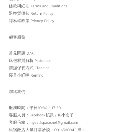
條款與細則 Terms and Conditions
退換貨須知 Return Policy
隱私權政策 Privacy Policy
顧客服務
常見問題 Q/A
床包材質解析 Materials
清潔保養方式 Cleaning
寢具小叮嚀 Remind
聯絡我們
服務時間：平日10:30 - 17:30
客服人員：
Facebook私訊
/
IG小盒子
客服信箱：myselfspace.net@gmail.com
民宿飯店大量訂購洽談：03-6580943 洪's