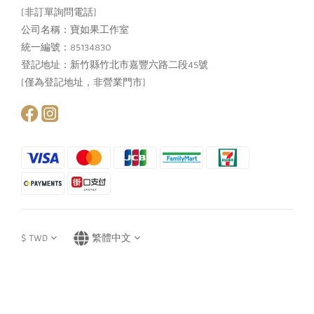
(非訂單詢問電話)
公司名稱：寶如果工作室
統一編號：85134830
登記地址：新竹縣竹北市嘉豐六路二段45號
(僅為登記地址，非營業門市)
$
TWD
繁體中文
立即購買