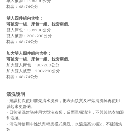
單人被套：150x200公分
枕套：48x74公分
雙人四件組內含物：
薄被套一組、床包一組、枕套兩個。
雙人床包：150x200公分
雙人被套：200x230公分
枕套：48x74公分
加大雙人四件組內含物：
薄被套一組、床包一組、枕套兩個。
加大雙人床包：180x200公分
加大雙人被套：200x230公分
枕套：48x74公分
清洗說明
- 建議初次使用前先清水洗滌，把表面漿質及棉絮清洗掉再使用，
躺起來更舒適。
- 日後清洗建議使用大型洗衣袋，反面單獨清洗，
不與其他衣物混
和洗滌。
- 清洗時使用中性洗劑輕柔模式機洗，水溫最高30度c，
不建議烘
乾。