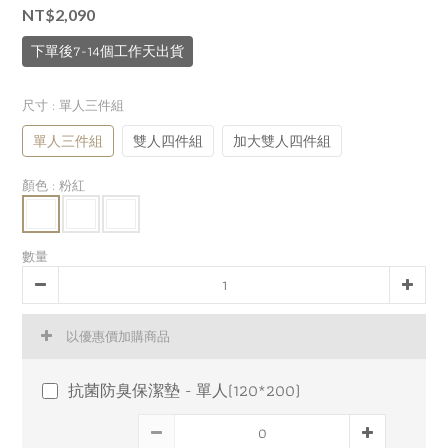
NT$2,090
下單後7-14個工作天出貨
尺寸
: 單人三件組
單人三件組
雙人四件組
加大雙人四件組
顏色
: 粉紅
數量
以優惠價加購商品
抗菌防臭保潔墊 - 單人(120*200)