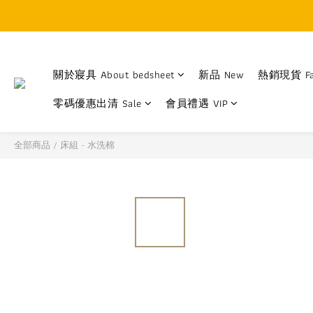
關於寢具 About bedsheet
新品 New
熱銷現貨 Fa
零碼優惠出清 Sale
會員禮遇 VIP
全部商品
/
床組 - 水洗棉