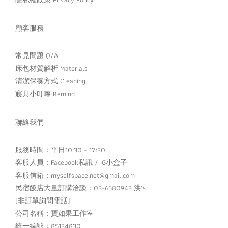
顧客服務
常見問題 Q/A
床包材質解析 Materials
清潔保養方式 Cleaning
寢具小叮嚀 Remind
聯絡我們
服務時間：平日10:30 - 17:30
客服人員：
Facebook私訊
/
IG小盒子
客服信箱：myselfspace.net@gmail.com
民宿飯店大量訂購洽談：03-6580943 洪's
(非訂單詢問電話)
公司名稱：寶如果工作室
統一編號：85134830