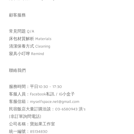
顧客服務
常見問題 Q/A
床包材質解析 Materials
清潔保養方式 Cleaning
寢具小叮嚀 Remind
聯絡我們
服務時間：平日10:30 - 17:30
客服人員：
Facebook私訊
/
IG小盒子
客服信箱：myselfspace.net@gmail.com
民宿飯店大量訂購洽談：03-6580943 洪's
(非訂單詢問電話)
公司名稱：寶如果工作室
統一編號：85134830