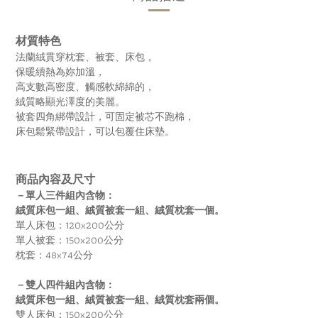
材質特色
法蘭絨貫穿枕套、被套、床包，
保暖續熱為妳加溫，
高支數高密度、觸感軟綿綿的，
絨質略顯光澤度的美麗。
被套四角綁帶設計，可固定被芯不跑棉，
床包鬆緊帶設計，可以包覆住床墊。
商品內容及尺寸
－單人三件組內含物：
絨質床包一組、絨質被套一組、絨質枕套一個。
單人床包：120x200公分
單人被套：150x200公分
枕套：48x74公分
－雙人四件組內含物：
絨質床包一組、絨質被套一組、絨質枕套兩個。
雙人床包：150x200公分