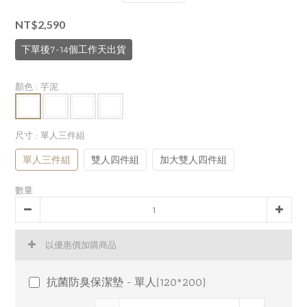
NT$2,590
下單後7-14個工作天出貨
顏色
: 芋泥
尺寸
: 單人三件組
單人三件組
雙人四件組
加大雙人四件組
數量
以優惠價加購商品
抗菌防臭保潔墊 - 單人(120*200)