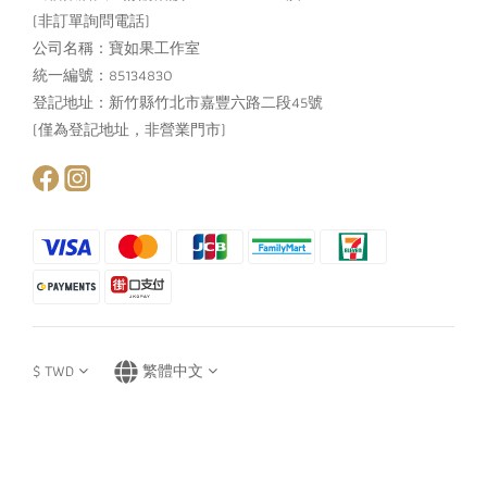
(非訂單詢問電話)
公司名稱：寶如果工作室
統一編號：85134830
登記地址：新竹縣竹北市嘉豐六路二段45號
(僅為登記地址，非營業門市)
$
TWD
繁體中文
立即購買