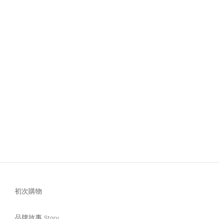
初次購物
品牌故事 Story