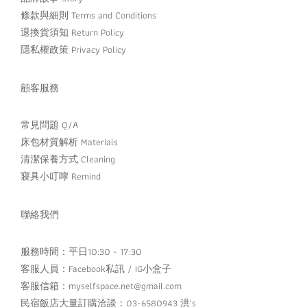
條款與細則 Terms and Conditions
退換貨須知 Return Policy
隱私權政策 Privacy Policy
顧客服務
常見問題 Q/A
床包材質解析 Materials
清潔保養方式 Cleaning
寢具小叮嚀 Remind
聯絡我們
服務時間：平日10:30 - 17:30
客服人員：
Facebook私訊
/
IG小盒子
客服信箱：myselfspace.net@gmail.com
民宿飯店大量訂購洽談：03-6580943 洪's