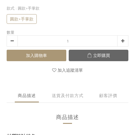
款式
: 圓款+手掌款
圓款+手掌款
數量
加入購物車
立即購買
加入追蹤清單
商品描述
送貨及付款方式
顧客評價
商品描述