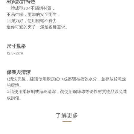
材質設計特色
一體成型304不鏽鋼材質，
不易生鏽，更加的安全衛生，
回彈力好，使用輕鬆不費力，
迷你可愛的夾子，滿足各種需求。
尺寸規格
12.5x2cm
保養與清潔
1.清洗完後，建議使用廚房紙巾或擦碗布擦乾水分，並存放於乾燥
的環境。
2.請使用柔軟刷或海綿清潔，勿使用鋼絲球等硬性材質物品以免造
成損傷。
了解更多