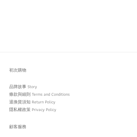
初次購物
品牌故事 Story
條款與細則 Terms and Conditions
退換貨須知 Return Policy
隱私權政策 Privacy Policy
顧客服務