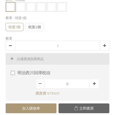
數量
: 枕套1個
枕套1個
枕套2個
數量
以優惠價加購商品
明治西川回彈枕頭
優惠價 NT$500
加入購物車
立即購買