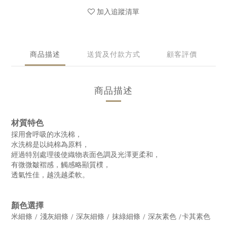
加入追蹤清單
商品描述
送貨及付款方式
顧客評價
商品描述
材質特色
採用會呼吸的水洗棉，
水洗棉是以純棉為原料，
經過特別處理後使織物表面色調及光澤更柔和，
有微微皺褶感，觸感略顯質樸，
透氣性佳，越洗越柔軟。
顏色選擇
米細條 / 淺灰細條 / 深灰細條 / 抹綠細條 / 深灰素色 /卡其素色