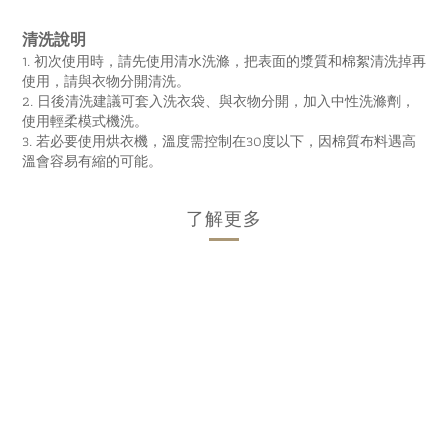
清洗說明
1. 初次使用時，請先使用清水洗滌，把表面的漿質和棉絮清洗掉再
使用，請與衣物分開清洗。
2. 日後清洗建議可套入洗衣袋、與衣物分開，加入中性洗滌劑，
使用輕柔模式機洗。
3. 若必要使用烘衣機，溫度需控制在30度以下，因棉質布料遇高
溫會容易有縮的可能。
了解更多