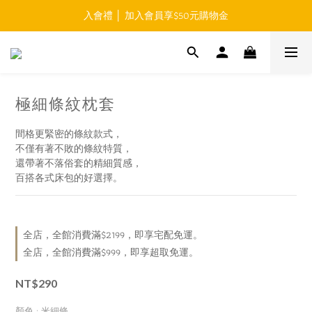
入會禮 │ 加入會員享$50元購物金
免運費 │ 滿$999元 超商取貨免運 
免運費 │ 滿$999元 超商取貨免運 
極細條紋枕套
間格更緊密的條紋款式，
不僅有著不敗的條紋特質，
還帶著不落俗套的精細質感，
百搭各式床包的好選擇。
全店，全館消費滿$2199，即享宅配免運。
全店，全館消費滿$999，即享超取免運。
NT$290
顏色
: 米細條