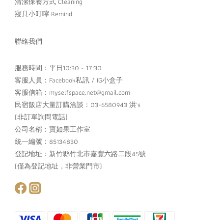
清潔保養方式 Cleaning
寢具小叮嚀 Remind
聯絡我們
服務時間：平日10:30 - 17:30
客服人員：
Facebook私訊
/
IG小盒子
客服信箱：myselfspace.net@gmail.com
民宿飯店大量訂購洽談：03-6580943 洪's
(非訂單詢問電話)
公司名稱：寶如果工作室
統一編號：85134830
登記地址：新竹縣竹北市嘉豐六路二段45號
(僅為登記地址，非營業門市)