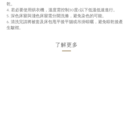
乾。
4. 若必要使用烘衣機，溫度需控制30度c以下低溫低速進行。
5. 深色床寢與淺色床寢需分開洗滌，避免染色的可能。
6. 清洗完請將被套及床包甩平後平舖或吊掛晾曬，避免晾乾後產
生皺褶。
了解更多