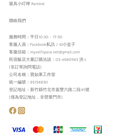
寢具小叮嚀 Remind
聯絡我們
服務時間：平日10:30 - 17:30
客服人員：
Facebook私訊
/
IG小盒子
客服信箱：myselfspace.net@gmail.com
民宿飯店大量訂購洽談：03-6580943 洪's
(非訂單詢問電話)
公司名稱：寶如果工作室
統一編號：85134830
登記地址：新竹縣竹北市嘉豐六路二段45號
(僅為登記地址，非營業門市)