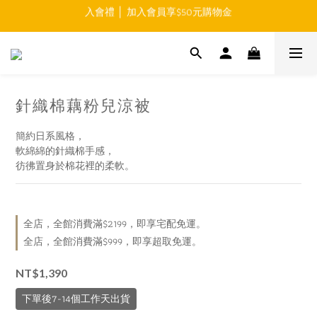
入會禮 │ 加入會員享$50元購物金
免運費 │ 滿$999元 超商取貨免運 
免運費 │ 滿$999元 超商取貨免運 
針織棉藕粉兒涼被
簡約日系風格，
軟綿綿的針織棉手感，
彷彿置身於棉花裡的柔軟。
全店，全館消費滿$2199，即享宅配免運。
全店，全館消費滿$999，即享超取免運。
NT$1,390
下單後7-14個工作天出貨