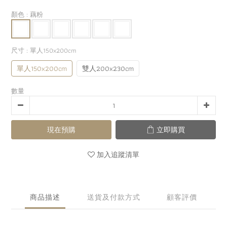
顏色
: 藕粉
尺寸
: 單人150x200cm
單人150x200cm
雙人200x230cm
數量
現在預購
立即購買
加入追蹤清單
商品描述
送貨及付款方式
顧客評價