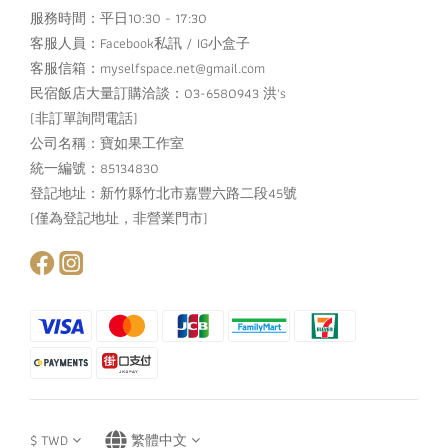
服務時間：平日10:30 - 17:30
客服人員：
Facebook私訊
/
IG小盒子
客服信箱：myselfspace.net@gmail.com
民宿飯店大量訂購洽談：03-6580943 洪's
(非訂單詢問電話)
公司名稱：寶如果工作室
統一編號：85134830
登記地址：新竹縣竹北市嘉豐六路二段45號
(僅為登記地址，非營業門市)
$
TWD
繁體中文