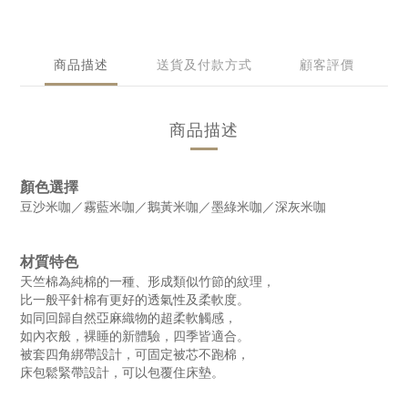
商品描述
送貨及付款方式
顧客評價
商品描述
顏色選擇
豆沙米咖／霧藍米咖／鵝黃米咖／墨綠米咖／深灰米咖
材質特色
天竺棉為純棉的一種、形成類似竹節的紋理，
比一般平針棉有更好的透氣性及柔軟度。
如同回歸自然亞麻織物的超柔軟觸感，
如內衣般，裸睡的新體驗，四季皆適合。
被套四角綁帶設計，可固定被芯不跑棉，
床包鬆緊帶設計，可以包覆住床墊。