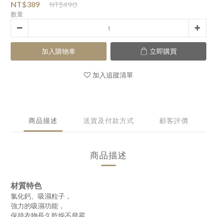
NT$490
NT$389
數量
加入購物車
立即購買
加入追蹤清單
商品描述
送貨及付款方式
顧客評價
商品描述
材質特色
氯化鈣、吸濕粒子，
強力的吸濕功能，
保持衣物長久乾燥不發霉。