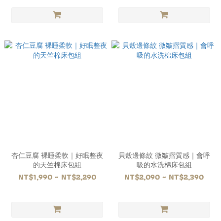
杏仁豆腐 裸睡柔軟｜好眠整夜
貝殼邊條紋 微皺摺質感｜會呼
的天竺棉床包組
吸的水洗棉床包組
NT$1,990 ~ NT$2,290
NT$2,090 ~ NT$2,390