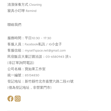
清潔保養方式 Cleaning
寢具小叮嚀 Remind
聯絡我們
服務時間：平日10:30 - 17:30
客服人員：
Facebook私訊
/
IG小盒子
客服信箱：myselfspace.net@gmail.com
民宿飯店大量訂購洽談：03-6580943 洪's
(非訂單詢問電話)
公司名稱：寶如果工作室
統一編號：85134830
登記地址：新竹縣竹北市嘉豐六路二段45號
(僅為登記地址，非營業門市)