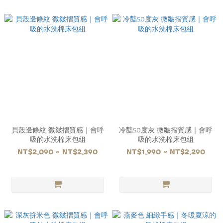
貝殼邊條紋 微皺摺質感｜會呼
冷豔50度灰 微皺摺質感｜會呼
吸的水洗棉床包組
吸的水洗棉床包組
NT$2,090 ~ NT$2,390
NT$1,990 ~ NT$2,290