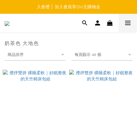
入會禮 │ 加入會員享$50元購物金
免運費 │ 滿$999元 超商取貨免運 
免運費 │ 滿$999元 超商取貨免運 
奶茶色 大地色
商品排序
每頁顯示 48 個