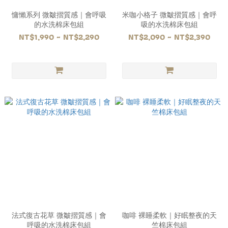
慵懶系列 微皺摺質感｜會呼吸
米咖小格子 微皺摺質感｜會呼
的水洗棉床包組
吸的水洗棉床包組
NT$1,990 ~ NT$2,290
NT$2,090 ~ NT$2,390
法式復古花草 微皺摺質感｜會
咖啡 裸睡柔軟｜好眠整夜的天
呼吸的水洗棉床包組
竺棉床包組