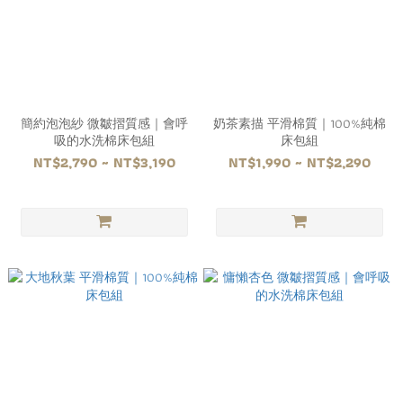
簡約泡泡紗 微皺摺質感｜會呼
奶茶素描 平滑棉質｜100%純棉
吸的水洗棉床包組
床包組
NT$2,790 ~ NT$3,190
NT$1,990 ~ NT$2,290