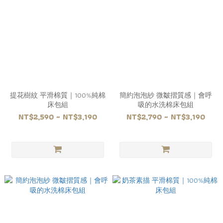
提花樹紋 平滑棉質｜100%純棉
簡約泡泡紗 微皺摺質感｜會呼
床包組
吸的水洗棉床包組
NT$2,590 ~ NT$3,190
NT$2,790 ~ NT$3,190