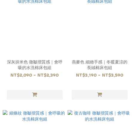
深灰拚米色 微皺摺質感｜會呼
燕麥色 細緻手感｜冬暖夏涼的
吸的水洗棉床包組
長絨棉床包組
NT$2,090 ~ NT$2,390
NT$3,190 ~ NT$3,590